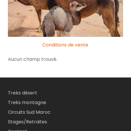
Conditions de vente
Aucun champ trouvé.
Treks désert
Treks montagne
Circuits Sud Maroc
Stages/Retraites