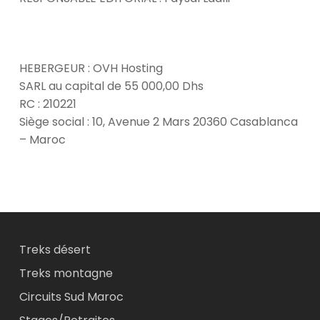
HEBERGEUR : OVH Hosting
SARL au capital de 55 000,00 Dhs
RC : 210221
Siège social : 10, Avenue 2 Mars 20360 Casablanca
– Maroc
Treks désert
Treks montagne
Circuits Sud Maroc