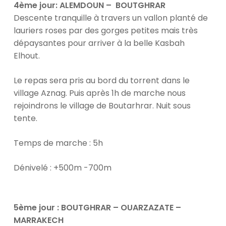
4ème jour: ALEMDOUN – BOUTGHRAR
Descente tranquille à travers un vallon planté de
lauriers roses par des gorges petites mais très
dépaysantes pour arriver à la belle Kasbah
Elhout.
Le repas sera pris au bord du torrent dans le
village Aznag. Puis après 1h de marche nous
rejoindrons le village de Boutarhrar. Nuit sous
tente.
Temps de marche : 5h
Dénivelé : +500m -700m
5ème jour
:
BOUTGHRAR – OUARZAZATE –
MARRAKECH