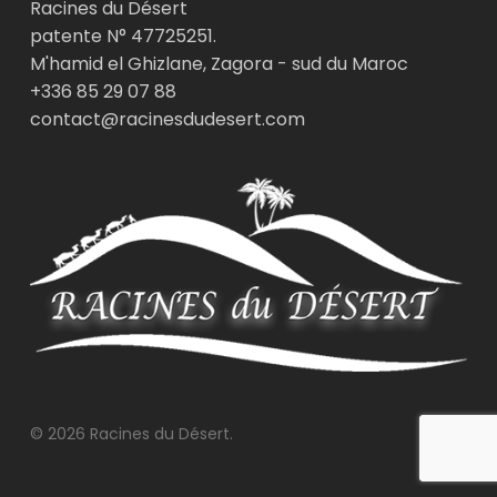
Racines du Désert
patente N° 47725251.
M'hamid el Ghizlane, Zagora - sud du Maroc
+336 85 29 07 88
contact@racinesdudesert.com
© 2026 Racines du Désert.