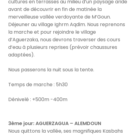
cultures en terrasses au milieu d’un paysage aride
avant de découvrir en fin de matinée la
merveilleuse vallée verdoyante de M’Goun.
Déjeuner au village Ighrm Aqdim. Nous reprenons
la marche et pour rejoindre le village
d’Aguerzaka, nous devrons traverser des cours
d’eau à plusieurs reprises (prévoir chaussures
adaptées).
Nous passerons la nuit sous la tente.
Temps de marche : 5h30
Dénivelé : +500m -400m
3ème jour
: AGUERZAGUA – ALEMDOUN
Nous quittons la vallée, ses magnifiques Kasbahs