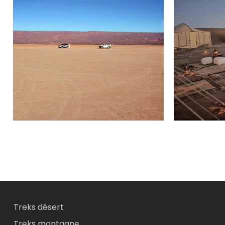
Treks désert
Treks montagne