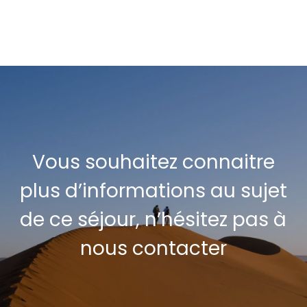
Vous souhaitez connaitre
plus d’informations au sujet
de ce séjour, n’hésitez pas à
nous contacter