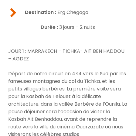
Destination :
Erg Chegaga
Durée :
3 jours – 2 nuits
JOUR 1 : MARRAKECH – TICHKA- AIT BEN HADDOU
– AGDEZ
Départ de notre circuit en 4×4 vers le Sud par les
fameuses montagnes du col du Tichka, et les
petits villages berbères. La première visite sera
pour la Kasbah de Telouet à la délicate
architecture, dans la vallée Berbère de l’Ounila. La
pause déjeuner sera l’occasion de visiter la
Kasbah Ait Benhaddou, avant de reprendre la
route vers la ville du cinéma Ouarzazate où nous
visiterons les célèbres studios