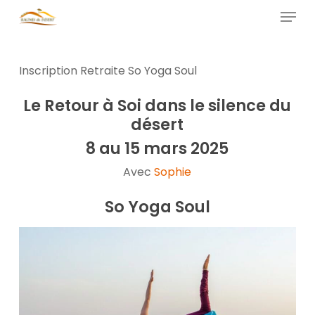
Skip
Menu
to
main
Close
content
Menu
Inscription Retraite So Yoga Soul
Le Retour à Soi dans le silence du
désert
8 au 15 mars 2025
Avec
Sophie
So Yoga Soul