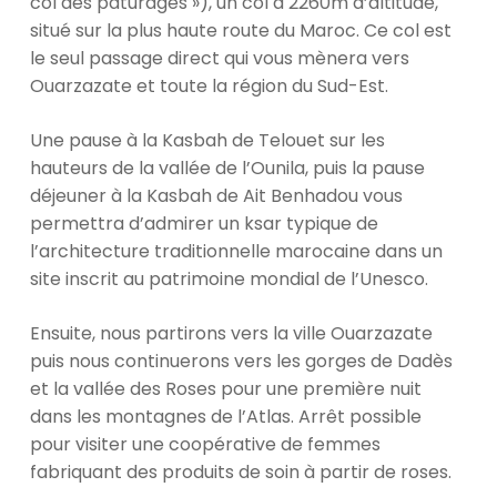
col des pâturages »), un col à 2260m d’altitude,
situé sur la plus haute route du Maroc. Ce col est
le seul passage direct qui vous mènera vers
Ouarzazate et toute la région du Sud-Est.
Une pause à la Kasbah de Telouet sur les
hauteurs de la vallée de l’Ounila, puis la pause
déjeuner à la Kasbah de Ait Benhadou vous
permettra d’admirer un ksar typique de
l’architecture traditionnelle marocaine dans un
site inscrit au patrimoine mondial de l’Unesco.
Ensuite, nous partirons vers la ville Ouarzazate
puis nous continuerons vers les gorges de Dadès
et la vallée des Roses pour une première nuit
dans les montagnes de l’Atlas. Arrêt possible
pour visiter une coopérative de femmes
fabriquant des produits de soin à partir de roses.