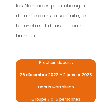
les Nomades pour changer
d'année dans la sérénité, le
bien-être et dans la bonne
humeur.
Prochain départ :
26 décembre 2022 – 2 janvier 2023
Depuis Marrakech
Groupe 7 à 15 personnes