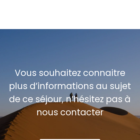
Vous souhaitez connaitre
plus d’informations au sujet
de ce séjour, n’hésitez pas à
nous contacter